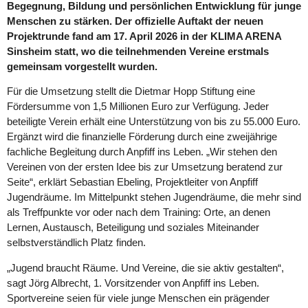
Begegnung, Bildung und persönlichen Entwicklung für junge
Menschen zu stärken. Der offizielle Auftakt der neuen
Projektrunde fand am 17. April 2026 in der KLIMA ARENA
Sinsheim statt, wo die teilnehmenden Vereine erstmals
gemeinsam vorgestellt wurden.
Für die Umsetzung stellt die Dietmar Hopp Stiftung eine
Fördersumme von 1,5 Millionen Euro zur Verfügung. Jeder
beteiligte Verein erhält eine Unterstützung von bis zu 55.000 Euro.
Ergänzt wird die finanzielle Förderung durch eine zweijährige
fachliche Begleitung durch Anpfiff ins Leben. „Wir stehen den
Vereinen von der ersten Idee bis zur Umsetzung beratend zur
Seite“, erklärt Sebastian Ebeling, Projektleiter von Anpfiff
Jugendräume. Im Mittelpunkt stehen Jugendräume, die mehr sind
als Treffpunkte vor oder nach dem Training: Orte, an denen
Lernen, Austausch, Beteiligung und soziales Miteinander
selbstverständlich Platz finden.
„Jugend braucht Räume. Und Vereine, die sie aktiv gestalten“,
sagt Jörg Albrecht, 1. Vorsitzender von Anpfiff ins Leben.
Sportvereine seien für viele junge Menschen ein prägender