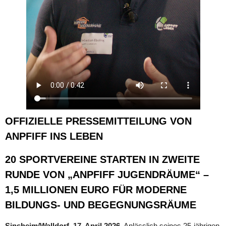
OFFIZIELLE PRESSEMITTEILUNG VON
ANPFIFF INS LEBEN
20 SPORTVEREINE STARTEN IN ZWEITE
RUNDE VON „ANPFIFF JUGENDRÄUME“ –
1,5 MILLIONEN EURO FÜR MODERNE
BILDUNGS‑ UND BEGEGNUNGSRÄUME
Sinsheim/Walldorf, 17. April 2026
. Anlässlich seines 25-jährigen