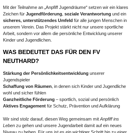
Mit der Teilnahme an „Anpfiff Jugendräume“ setzen wir ein klares 
Zeichen für 
Jugendförderung
, 
soziale Verantwortung
 und ein 
sicheres, unterstützendes Umfeld
 für alle jungen Menschen in 
unserem Verein. Das Projekt stärkt nicht nur unsere sportliche 
Arbeit, sondern vor allem die persönliche Entwicklung unserer 
Kinder und Jugendlichen.
WAS BEDEUTET DAS FÜR DEN FV
NEUTHARD?
Stärkung der Persönlichkeitsentwicklung
 unserer 
Jugendspieler
Schaffung von Räumen
, in denen sich Kinder und Jugendliche 
wohl und sicher fühlen
Ganzheitliche Förderung
 – sportlich, sozial und persönlich
Aktives Engagement
 für Schutz, Prävention und Aufklärung
Wir sind stolz darauf, diesen Weg gemeinsam mit 
Anpfiff ins 
Leben
 zu gehen und unsere Jugendarbeit damit auf ein neues 
Niveau zu heben. Für uns ist es ein wichtiger Schritt hin zu einer 