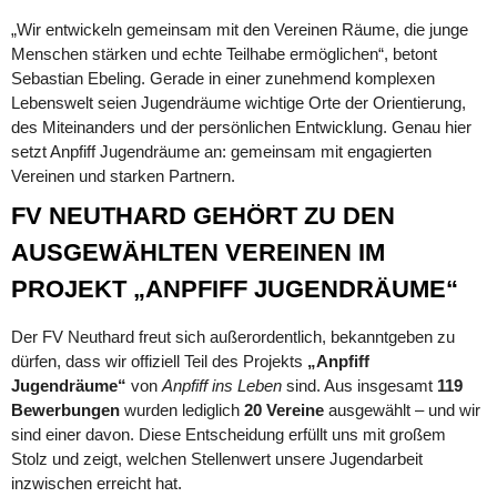
„Wir entwickeln gemeinsam mit den Vereinen Räume, die junge
Menschen stärken und echte Teilhabe ermöglichen“, betont
Sebastian Ebeling. Gerade in einer zunehmend komplexen
Lebenswelt seien Jugendräume wichtige Orte der Orientierung,
des Miteinanders und der persönlichen Entwicklung. Genau hier
setzt Anpfiff Jugendräume an: gemeinsam mit engagierten
Vereinen und starken Partnern.
FV NEUTHARD GEHÖRT ZU DEN
AUSGEWÄHLTEN VEREINEN IM
PROJEKT „ANPFIFF JUGENDRÄUME“
Der FV Neuthard freut sich außerordentlich, bekanntgeben zu 
dürfen, dass wir offiziell Teil des Projekts 
„Anpfiff 
Jugendräume“
 von 
Anpfiff ins Leben
 sind. Aus insgesamt 
119 
Bewerbungen
 wurden lediglich 
20 Vereine
 ausgewählt – und wir 
sind einer davon. Diese Entscheidung erfüllt uns mit großem 
Stolz und zeigt, welchen Stellenwert unsere Jugendarbeit 
inzwischen erreicht hat.