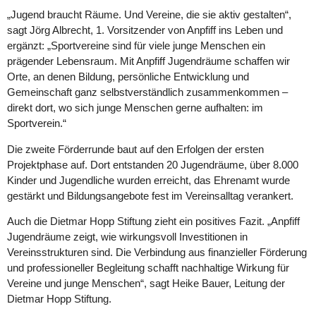
„Jugend braucht Räume. Und Vereine, die sie aktiv gestalten“,
sagt Jörg Albrecht, 1. Vorsitzender von Anpfiff ins Leben und
ergänzt: „Sportvereine sind für viele junge Menschen ein
prägender Lebensraum. Mit Anpfiff Jugendräume schaffen wir
Orte, an denen Bildung, persönliche Entwicklung und
Gemeinschaft ganz selbstverständlich zusammenkommen –
direkt dort, wo sich junge Menschen gerne aufhalten: im
Sportverein.“
Die zweite Förderrunde baut auf den Erfolgen der ersten
Projektphase auf. Dort entstanden 20 Jugendräume, über 8.000
Kinder und Jugendliche wurden erreicht, das Ehrenamt wurde
gestärkt und Bildungsangebote fest im Vereinsalltag verankert.
Auch die Dietmar Hopp Stiftung zieht ein positives Fazit. „Anpfiff
Jugendräume zeigt, wie wirkungsvoll Investitionen in
Vereinsstrukturen sind. Die Verbindung aus finanzieller Förderung
und professioneller Begleitung schafft nachhaltige Wirkung für
Vereine und junge Menschen“, sagt Heike Bauer, Leitung der
Dietmar Hopp Stiftung.