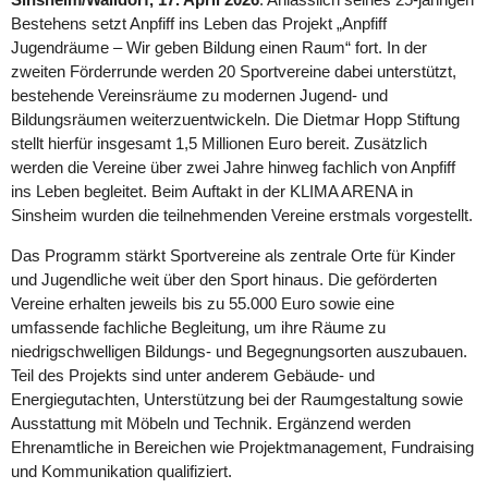
Bestehens setzt Anpfiff ins Leben das Projekt „Anpfiff
Jugendräume – Wir geben Bildung einen Raum“ fort. In der
zweiten Förderrunde werden 20 Sportvereine dabei unterstützt,
bestehende Vereinsräume zu modernen Jugend- und
Bildungsräumen weiterzuentwickeln. Die Dietmar Hopp Stiftung
stellt hierfür insgesamt 1,5 Millionen Euro bereit. Zusätzlich
werden die Vereine über zwei Jahre hinweg fachlich von Anpfiff
ins Leben begleitet. Beim Auftakt in der KLIMA ARENA in
Sinsheim wurden die teilnehmenden Vereine erstmals vorgestellt.
Das Programm stärkt Sportvereine als zentrale Orte für Kinder
und Jugendliche weit über den Sport hinaus. Die geförderten
Vereine erhalten jeweils bis zu 55.000 Euro sowie eine
umfassende fachliche Begleitung, um ihre Räume zu
niedrigschwelligen Bildungs- und Begegnungsorten auszubauen.
Teil des Projekts sind unter anderem Gebäude- und
Energiegutachten, Unterstützung bei der Raumgestaltung sowie
Ausstattung mit Möbeln und Technik. Ergänzend werden
Ehrenamtliche in Bereichen wie Projektmanagement, Fundraising
und Kommunikation qualifiziert.