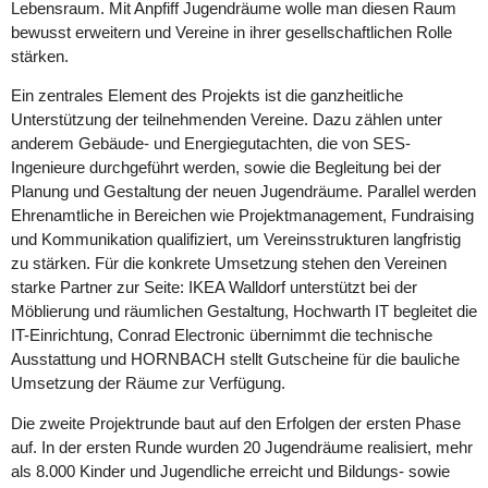
Lebensraum. Mit Anpfiff Jugendräume wolle man diesen Raum
bewusst erweitern und Vereine in ihrer gesellschaftlichen Rolle
stärken.
Ein zentrales Element des Projekts ist die ganzheitliche
Unterstützung der teilnehmenden Vereine. Dazu zählen unter
anderem Gebäude- und Energiegutachten, die von SES-
Ingenieure durchgeführt werden, sowie die Begleitung bei der
Planung und Gestaltung der neuen Jugendräume. Parallel werden
Ehrenamtliche in Bereichen wie Projektmanagement, Fundraising
und Kommunikation qualifiziert, um Vereinsstrukturen langfristig
zu stärken. Für die konkrete Umsetzung stehen den Vereinen
starke Partner zur Seite: IKEA Walldorf unterstützt bei der
Möblierung und räumlichen Gestaltung, Hochwarth IT begleitet die
IT-Einrichtung, Conrad Electronic übernimmt die technische
Ausstattung und HORNBACH stellt Gutscheine für die bauliche
Umsetzung der Räume zur Verfügung.
Die zweite Projektrunde baut auf den Erfolgen der ersten Phase
auf. In der ersten Runde wurden 20 Jugendräume realisiert, mehr
als 8.000 Kinder und Jugendliche erreicht und Bildungs- sowie