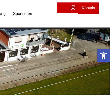
Kontakt
ung
Sponsoren
Open toolbar