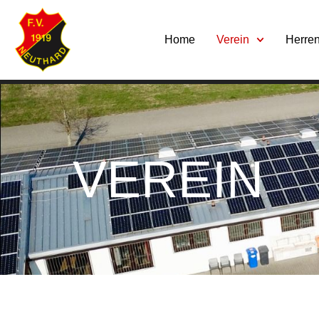
Home
Verein
Herre
VEREIN