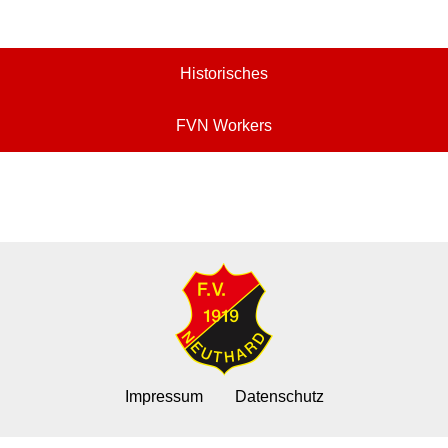
Historisches
FVN Workers
Impressum
Datenschutz