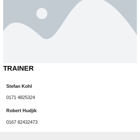
TRAINER
Stefan Kohl
0171 4825324
Robert Hudjik
0167 82432473