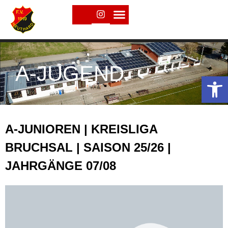
A-JUGEND
Open toolbar
A-JUNIOREN | KREISLIGA
BRUCHSAL | SAISON 25/26 |
JAHRGÄNGE 07/08