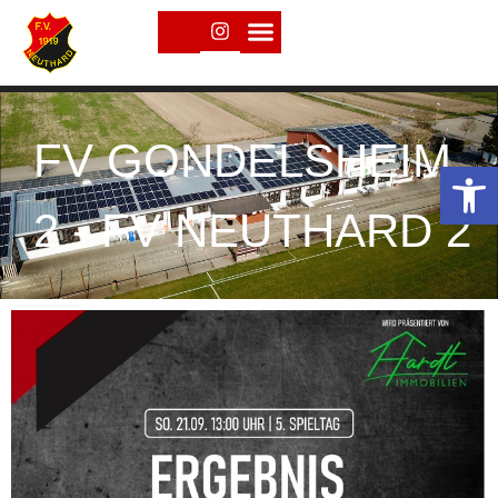
FV GONDELSHEIM
Open toolbar
2 - FV NEUTHARD 2