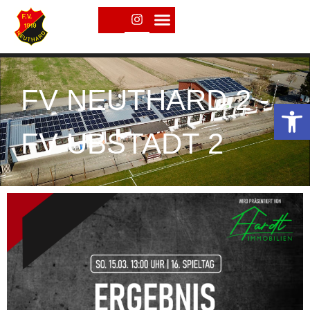
FV NEUTHARD 2 -
Open toolbar
FV UBSTADT 2