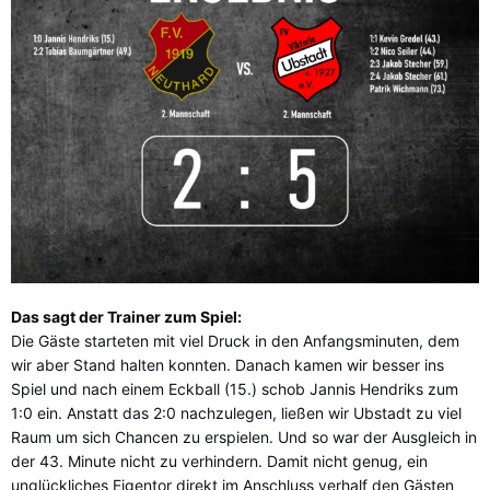
Das sagt der Trainer zum Spiel:
Die Gäste starteten mit viel Druck in den Anfangsminuten, dem
wir aber Stand halten konnten. Danach kamen wir besser ins
Spiel und nach einem Eckball (15.) schob Jannis Hendriks zum
1:0 ein. Anstatt das 2:0 nachzulegen, ließen wir Ubstadt zu viel
Raum um sich Chancen zu erspielen. Und so war der Ausgleich in
der 43. Minute nicht zu verhindern. Damit nicht genug, ein
unglückliches Eigentor direkt im Anschluss verhalf den Gästen