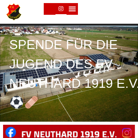
SPENDE FÜR DIE
JUGEND DES FV
NEUTHARD 1919 E.V